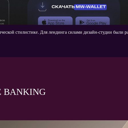
тической стилистике. Для лендинга силами дизайн-студии были
E BANKING