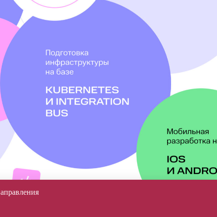
направления