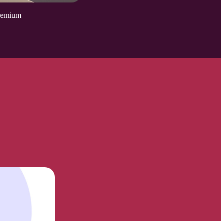
remium