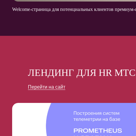
Welcome-страница для потенциальных клиентов премиум-се
ЛЕНДИНГ ДЛЯ HR МТС
Перейти на сайт